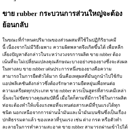
ขาย rubber กระบวนการส่วนใหญ่จะต้อง
ย้อนกลับ
ในขณะที่กำหนดปริมาณของส่วนผสมที่ใช้ในปฏิกิริยาเคมี
นี้ เนื่องจากไม่มีวิธีเฉพาะ ความผิดพลาดจึงเกิดขึ้นได้ เพื่อหลีก
เลี่ยงปัญหาดังกล่าวในระหว่างวงจรการผลิต ขาย rubber ต้อง
เน้นที่จะไม่เปลี่ยนแปลงคุณลักษณะบางอย่างของยางซึ่งจะส่งผล
ในทางลบ ขาย rubber เด่นประการหนึ่งของยางคือความ
สามารถในการยืดตัวได้มาก นั่นคือเหตุผลที่มันถูกนำไปใช้กับ
แอปพลิเคชันดังกล่าวซึ่งต้องรักษาความยืดหยุ่นเพื่อทนต่อ
ความเครียดทุกประเภท ขาย rubber ควรเป็นสูตรที่สารเคมีเหล่า
นั้นจะไม่ขัดขวางคุณสมบัตินี้ เมื่อใดก็ตามที่มีการใช้ในการผลิต
ท่อจะต้องทำให้แข็งแรงพอที่จะทนต่อสารเคมีที่รุนแรงได้ทุก
ชนิด นอกเหนือจากการผ่านน้ำมันและน้ำมันเบนซินซึ่งเป็นเรื่อง
ปกติธรรมดาแล้ว ของเหลวที่รุนแรง เช่น ด่าง กรด หรือตัวทำ
ละลายในการทำความสะอาด ขาย rubber สามารถผ่านเข้าไปได้