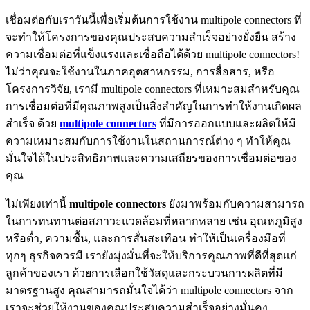
เชื่อมต่อกับเราวันนี้เพื่อเริ่มต้นการใช้งาน multipole connectors ที่
จะทำให้โครงการของคุณประสบความสำเร็จอย่างยั่งยืน สร้าง
ความเชื่อมต่อที่แข็งแรงและเชื่อถือได้ด้วย multipole connectors!
ไม่ว่าคุณจะใช้งานในภาคอุตสาหกรรม, การสื่อสาร, หรือ
โครงการวิจัย, เรามี multipole connectors ที่เหมาะสมสำหรับคุณ
การเชื่อมต่อที่มีคุณภาพสูงเป็นสิ่งสำคัญในการทำให้งานเกิดผล
สำเร็จ ด้วย
multipole connectors
ที่มีการออกแบบและผลิตให้มี
ความเหมาะสมกับการใช้งานในสถานการณ์ต่าง ๆ ทำให้คุณ
มั่นใจได้ในประสิทธิภาพและความเสถียรของการเชื่อมต่อของ
คุณ
ไม่เพียงเท่านี้
multipole connectors
ยังมาพร้อมกับความสามารถ
ในการทนทานต่อสภาวะแวดล้อมที่หลากหลาย เช่น อุณหภูมิสูง
หรือต่ำ, ความชื้น, และการสั่นสะเทือน ทำให้เป็นเครื่องมือที่
ทุกๆ ธุรกิจควรมี เรายังมุ่งมั่นที่จะให้บริการคุณภาพที่ดีที่สุดแก่
ลูกค้าของเรา ด้วยการเลือกใช้วัสดุและกระบวนการผลิตที่มี
มาตรฐานสูง คุณสามารถมั่นใจได้ว่า multipole connectors จาก
เราจะช่วยให้งานของคุณประสบความสำเร็จอย่างมั่นคง