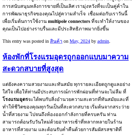
การสนับสนุนหลังการขายที่เป็นเลิศ เรามุ่งหวังที่จะเป็นคู่ค้าใน
การพัฒนาธุรกิจของคุณไปสู่ความสำเร็จ เชื่อมต่อกับเราวันนี้
เพื่อเริ่มต้นการใช้งาน
multipole connectors
ที่จะทำให้งานของ
คุณเป็นไปอย่างราบรื่นและมีประสิทธิภาพมากยิ่งขึ้น
This entry was posted in
สินค้า
on
May, 2024
by
admin
.
ห้องพักที่โรงแรมอุดรถูกออกแบบมาความ
สะดวกสบายที่สูงสุด
แต่ยังคงความสวยงามและทันสมัย ทุกรายละเอียดถูกดูแลอย่าง
ใส่ใจ เพื่อให้ท่านมีประสบการณ์การพักผ่อนที่ท่านจะไม่ลืม ที่
โรงแรมอุดร
จะได้พบกับสิ่งอำนวยความสะดวกที่ทันสมัยและที่
ทำให้ชีวิตของคุณทุกวันเป็นที่สะดวกสบาย เริ่มต้นจากสระว่าย
น้ำที่สวยงาม ไปจนถึงห้องออกกำลังกายที่ครบครัน ท่าน
สามารถต้อนรับวันใหม่ด้วยอาหารเช้าที่หลากหลายในร้าน
อาหารที่สวยงาม และต้อนรับค่ำคืนด้วยการสัมผัสรสชาติที่