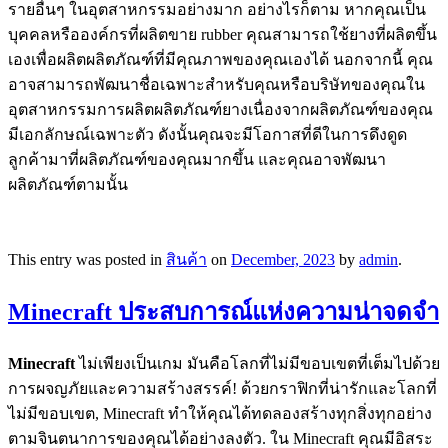
รายอื่นๆ ในอุตสาหกรรมอย่างมาก อย่างไรก็ตาม หากคุณเป็น
บุคคลหรือองค์กรที่ผลิตขาย rubber คุณสามารถใช้ยางที่ผลิตขึ้น
เองเพื่อผลิตผลิตภัณฑ์ที่มีคุณภาพของคุณเองได้ นอกจากนี้ คุณ
อาจสามารถพัฒนาชื่อเฉพาะสำหรับคุณหรือบริษัทของคุณใน
อุตสาหกรรมการผลิตผลิตภัณฑ์ยางเนื่องจากผลิตภัณฑ์ของคุณ
มีเอกลักษณ์เฉพาะตัว ดังนั้นคุณจะมีโอกาสที่ดีในการดึงดูด
ลูกค้ามาที่ผลิตภัณฑ์ของคุณมากขึ้น และคุณอาจพัฒนา
ผลิตภัณฑ์ตามนั้น
This entry was posted in
สินค้า
on
December, 2023
by
admin
.
Minecraft ประสบการณ์แห่งความน่าจดจำ
Minecraft
ไม่เพียงเป็นเกม มันคือโลกที่ไม่มีขอบเขตที่เต็มไปด้วย
การผจญภัยและความสร้างสรรค์! ด้วยกราฟิกที่น่ารักและโลกที่
ไม่มีขอบเขต, Minecraft ทำให้คุณได้ทดลองสร้างทุกสิ่งทุกอย่าง
ตามจินตนาการของคุณได้อย่างลงตัว. ใน Minecraft คุณมีอิสระ